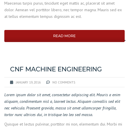
Maecenas turpis purus, tincidunt eget mattis ac, placerat sit amet
dolor. Aenean vel porttitor libero, nec tempor magna. Mauris sed ex
at tellus elementum tempus dignissim ac est.
READ MORE
CNF MACHINE ENGINEERING
JANUARY 19, 2016
NO COMMENTS
Lorem ipsum dolor sit amet, consectetur adipiscing elit. Mauris a enim
aliquam, condimentum nisl a, laoreet lectus. Aliquam convallis sed elit
nec vehicula. Praesent gravida, massa sit amet ullamcorper fringilla,
tortor nunc ultrices dui, in tristique leo leo sed massa.
Quisque et lectus pulvinar, porttitor mi non, elementum dui. Morbi mi