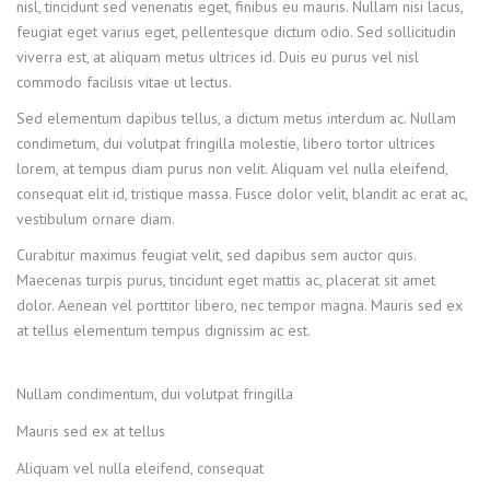
nisl, tincidunt sed venenatis eget, finibus eu mauris. Nullam nisi lacus,
feugiat eget varius eget, pellentesque dictum odio. Sed sollicitudin
viverra est, at aliquam metus ultrices id. Duis eu purus vel nisl
commodo facilisis vitae ut lectus.
Sed elementum dapibus tellus, a dictum metus interdum ac. Nullam
condimetum, dui volutpat fringilla molestie, libero tortor ultrices
lorem, at tempus diam purus non velit. Aliquam vel nulla eleifend,
consequat elit id, tristique massa. Fusce dolor velit, blandit ac erat ac,
vestibulum ornare diam.
Curabitur maximus feugiat velit, sed dapibus sem auctor quis.
Maecenas turpis purus, tincidunt eget mattis ac, placerat sit amet
dolor. Aenean vel porttitor libero, nec tempor magna. Mauris sed ex
at tellus elementum tempus dignissim ac est.
Nullam condimentum, dui volutpat fringilla
Mauris sed ex at tellus
Aliquam vel nulla eleifend, consequat