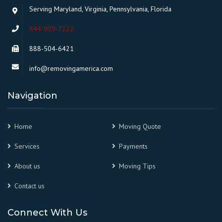
Serving Maryland, Virginia, Pennsylvania, Florida
844-909-7222
888-504-6421
info@removingamerica.com
Navigation
Home
Moving Quote
Services
Payments
About us
Moving Tips
Contact us
Connect With Us