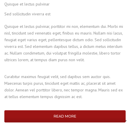
Quisque et lectus pulvinar
Sed sollicitudin viverra est
Quisque et lectus pulvinar, porttitor mi non, elementum dui. Morbi mi
nisl, tincidunt sed venenatis eget, finibus eu mauris. Nullam nisi lacus,
feugiat eget varius eget, pellentesque dictum odio. Sed sollicitudin
viverra est. Sed elementum dapibus tellus, a dictum metus interdum
ac. Nullam condimetum, dui volutpat fringilla molestie, libero tortor
ultrices lorem, at tempus diam purus non velit.
Curabitur maximus feugiat velit, sed dapibus sem auctor quis.
Maecenas turpis purus, tincidunt eget mattis ac, placerat sit amet
dolor. Aenean vel porttitor libero, nec tempor magna. Mauris sed ex
at tellus elementum tempus dignissim ac est.
READ MORE