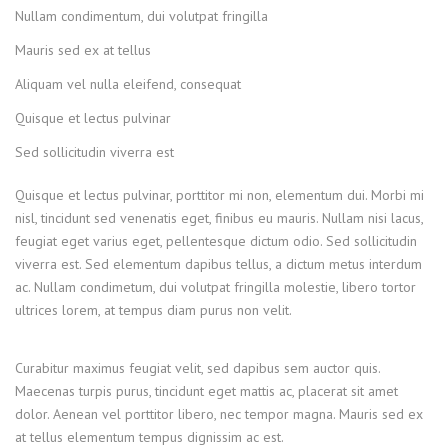
Nullam condimentum, dui volutpat fringilla
Mauris sed ex at tellus
Aliquam vel nulla eleifend, consequat
Quisque et lectus pulvinar
Sed sollicitudin viverra est
Quisque et lectus pulvinar, porttitor mi non, elementum dui. Morbi mi
nisl, tincidunt sed venenatis eget, finibus eu mauris. Nullam nisi lacus,
feugiat eget varius eget, pellentesque dictum odio. Sed sollicitudin
viverra est. Sed elementum dapibus tellus, a dictum metus interdum
ac. Nullam condimetum, dui volutpat fringilla molestie, libero tortor
ultrices lorem, at tempus diam purus non velit.
Curabitur maximus feugiat velit, sed dapibus sem auctor quis.
Maecenas turpis purus, tincidunt eget mattis ac, placerat sit amet
dolor. Aenean vel porttitor libero, nec tempor magna. Mauris sed ex
at tellus elementum tempus dignissim ac est.