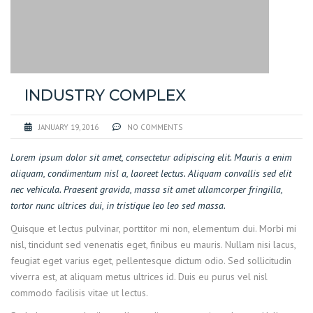
INDUSTRY COMPLEX
JANUARY 19, 2016
NO COMMENTS
Lorem ipsum dolor sit amet, consectetur adipiscing elit. Mauris a enim
aliquam, condimentum nisl a, laoreet lectus. Aliquam convallis sed elit
nec vehicula. Praesent gravida, massa sit amet ullamcorper fringilla,
tortor nunc ultrices dui, in tristique leo leo sed massa.
Quisque et lectus pulvinar, porttitor mi non, elementum dui. Morbi mi
nisl, tincidunt sed venenatis eget, finibus eu mauris. Nullam nisi lacus,
feugiat eget varius eget, pellentesque dictum odio. Sed sollicitudin
viverra est, at aliquam metus ultrices id. Duis eu purus vel nisl
commodo facilisis vitae ut lectus.