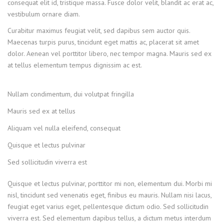
consequat elit id, tristique massa. Fusce dolor velit, blandit ac erat ac,
vestibulum ornare diam.
Curabitur maximus feugiat velit, sed dapibus sem auctor quis.
Maecenas turpis purus, tincidunt eget mattis ac, placerat sit amet
dolor. Aenean vel porttitor libero, nec tempor magna. Mauris sed ex
at tellus elementum tempus dignissim ac est.
Nullam condimentum, dui volutpat fringilla
Mauris sed ex at tellus
Aliquam vel nulla eleifend, consequat
Quisque et lectus pulvinar
Sed sollicitudin viverra est
Quisque et lectus pulvinar, porttitor mi non, elementum dui. Morbi mi
nisl, tincidunt sed venenatis eget, finibus eu mauris. Nullam nisi lacus,
feugiat eget varius eget, pellentesque dictum odio. Sed sollicitudin
viverra est. Sed elementum dapibus tellus, a dictum metus interdum