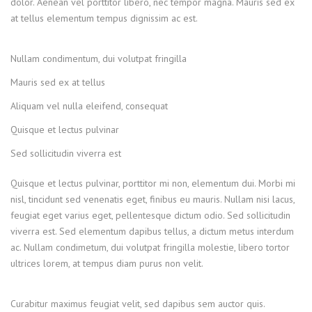
dolor. Aenean vel porttitor libero, nec tempor magna. Mauris sed ex
at tellus elementum tempus dignissim ac est.
Nullam condimentum, dui volutpat fringilla
Mauris sed ex at tellus
Aliquam vel nulla eleifend, consequat
Quisque et lectus pulvinar
Sed sollicitudin viverra est
Quisque et lectus pulvinar, porttitor mi non, elementum dui. Morbi mi
nisl, tincidunt sed venenatis eget, finibus eu mauris. Nullam nisi lacus,
feugiat eget varius eget, pellentesque dictum odio. Sed sollicitudin
viverra est. Sed elementum dapibus tellus, a dictum metus interdum
ac. Nullam condimetum, dui volutpat fringilla molestie, libero tortor
ultrices lorem, at tempus diam purus non velit.
Curabitur maximus feugiat velit, sed dapibus sem auctor quis.