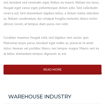
nisl, tincidunt sed venenatis eget, finibus eu mauris. Nullam nisi lacus,
feugiat eget varius eget, pellentesque dictum odio. Sed sollicitudin
viverra est. Sed elementum dapibus tellus, a dictum metus interdum
ac. Nullam condimetum, dui volutpat fringilla molestie, libero tortor
ultrices lorem, at tempus diam purus non velit.
Curabitur maximus feugiat velit, sed dapibus sem auctor quis.
Maecenas turpis purus, tincidunt eget mattis ac, placerat sit amet
dolor. Aenean vel porttitor libero, nec tempor magna. Mauris sed ex
at tellus elementum tempus dignissim ac est.
READ MORE
WAREHOUSE INDUSTRY