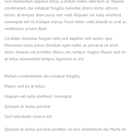
Sed elementum dapibus tellus, a dictum metus interdum ac. Nullam
condimetum, dui volutpat fringilla molestie, libero tortor ultrices
lorem, at tempus diam purus non velit. Aliquam vel nulla eleifend,
consequat elit id, tristique massa. Fusce dolor velit, blandit ac erat ac,
vestibulum ornare diam.
Curabitur maximus feugiat velit, sed dapibus sem auctor quis.
Maecenas turpis purus, tincidunt eget mattis ac, placerat sit amet
dolor. Aenean vel porttitor libero, nec tempor magna. Mauris sed ex
at tellus elementum tempus dignissim ac est.
Nullam condimentum, dui volutpat fringilla
Mauris sed ex at tellus
Aliquam vel nulla eleifend, consequat
Quisque et lectus pulvinar
Sed sollicitudin viverra est
Quisque et lectus pulvinar, porttitor mi non, elementum dui. Morbi mi